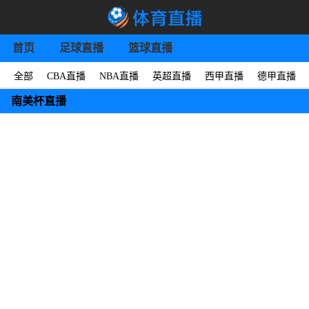
首页
足球直播
篮球直播
全部
CBA直播
NBA直播
英超直播
西甲直播
德甲直播
南美杯直播